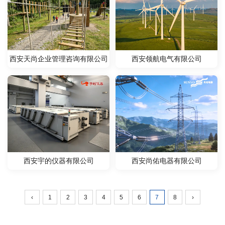
西安天尚企业管理咨询有限公司
西安领航电气有限公司
西安征途网络科技有限公司
西安宇的仪器有限公司
西安尚佑电器有限公司
‹
1
2
3
4
5
6
7
8
›