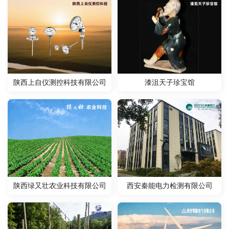
陕西上自仪测控科技有限公司
漆沮天子珍宝馆
青海信成医药集团
陕西绿又壮农业科技有限公司
西安秦能电力检测有限公司