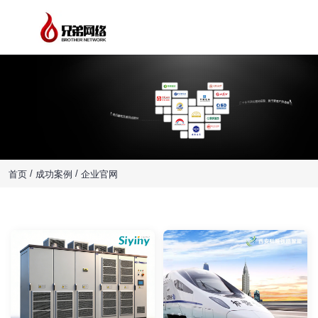
创新网站设计，品牌数字营销
为企业创造价值，我们懂技术，更懂营销
/
/
首页
成功案例
企业官网
企业官网
政府/单位/学校
外贸网站
小程序