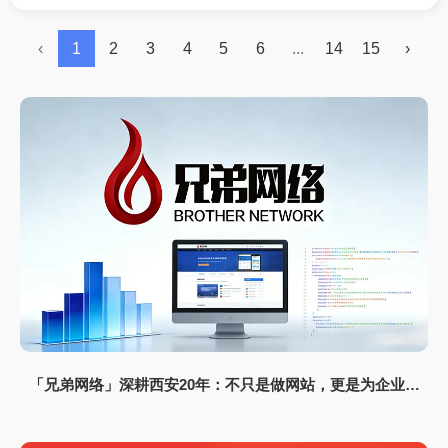
技术，正打破传统信息分发的壁垒，深刻影响着内容
排序、用户体验与企业获客模式。
‹
1
2
3
4
5
6
...
14
15
›
「兄弟网络」深耕西安20年：不只是做网站，更是为企业打
造“赚钱的数字资产”