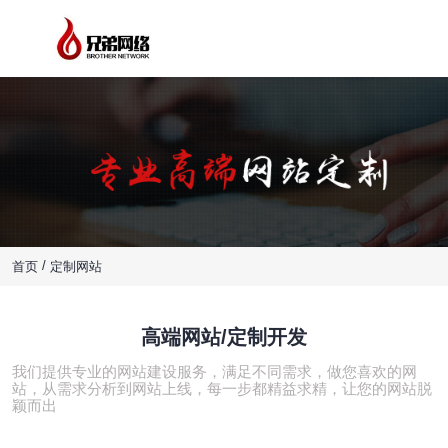
/
首页
定制网站
WEBSITE CUSTOMIZATION
高端网站/定制开发
我们提供专业的网站建设服务，满足不同需求，做您喜欢的网
站，从需求分析到网站上线，每一步都精益求精，让您的网站脱
颖而出