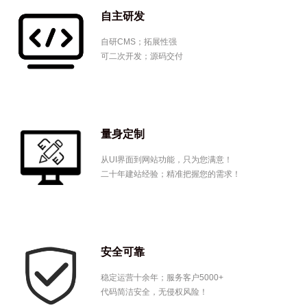
自主研发
自研CMS；拓展性强
可二次开发；源码交付
→
量身定制
从UI界面到网站功能，只为您满意！
二十年建站经验；精准把握您的需求！
→
安全可靠
稳定运营十余年；服务客户5000+
代码简洁安全，无侵权风险！