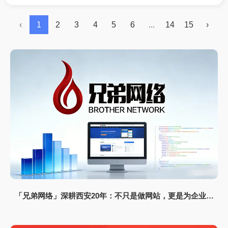
技术，正打破传统信息分发的壁垒，深刻影响着内容
排序、用户体验与企业获客模式。
‹
1
2
3
4
5
6
...
14
15
›
「兄弟网络」深耕西安20年：不只是做网站，更是为企业打
造“赚钱的数字资产”