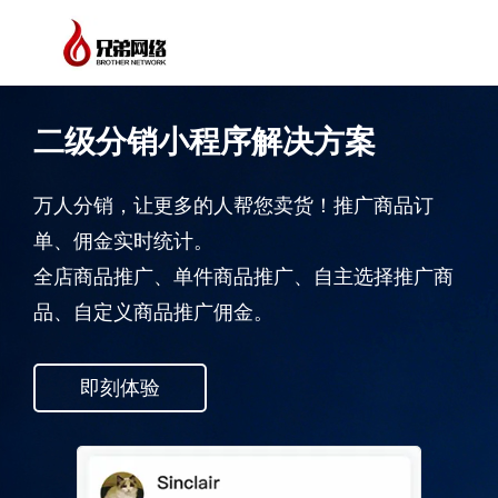
二级分销小程序解决方案
万人分销，让更多的人帮您卖货！推广商品订
单、佣金实时统计。
全店商品推广、单件商品推广、自主选择推广商
品、自定义商品推广佣金。
即刻体验