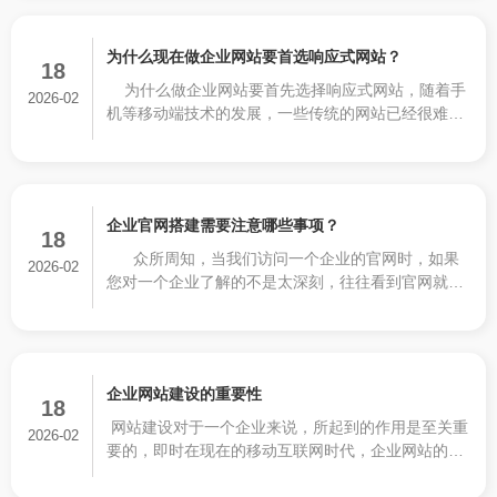
进行设置的。
为什么现在做企业网站要首选响应式网站？
18
为什么做企业网站要首先选择响应式网站，随着手
2026-02
机等移动端技术的发展，一些传统的网站已经很难满
足我们的需求，所以人们更加倾向于响应式网站的建
设，响应式网站的可以自适应各种终端显示设备
企业官网搭建需要注意哪些事项？
18
众所周知，当我们访问一个企业的官网时，如果
2026-02
您对一个企业了解的不是太深刻，往往看到官网就会
潜意识的去判定一个企业的产品质量及服务实力。所
以，一个企业网站建设的好不好，对企业至关重要。
企业网站建设的重要性
18
网站建设对于一个企业来说，所起到的作用是至关重
2026-02
要的，即时在现在的移动互联网时代，企业网站的作
用也是无法完全替代的。