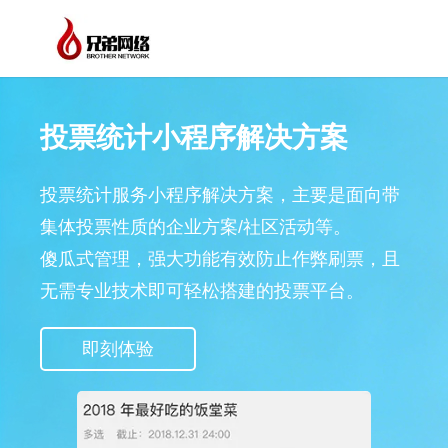
投票统计小程序解决方案
投票统计服务小程序解决方案，主要是面向带
集体投票性质的企业方案/社区活动等。
傻瓜式管理，强大功能有效防止作弊刷票，且
无需专业技术即可轻松搭建的投票平台。
即刻体验