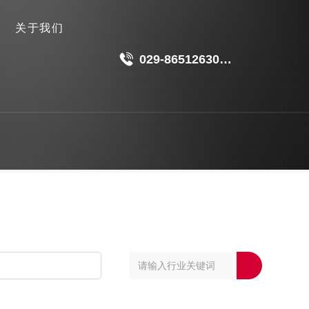
关于我们
029-86512630
18049511191