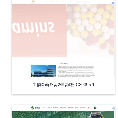
生物医药外贸网站模板-C80395-1