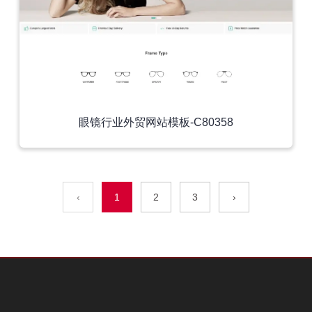
眼镜行业外贸网站模板-C80358
‹
1
2
3
›
外贸模板