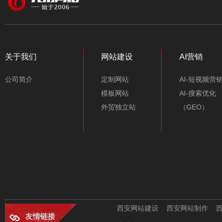
颜色
行业类别
通信公司外贸网站模
板-A10318-1
关于我们
网站建设
AI营销
公司简介
定制网站
AI-短视频营
模板网站
AI-搜索优化
外贸独立站
（GEO）
航空配件公司外贸网
站模板-A10316-1
西安网站建设
西安网站制作
友情链接