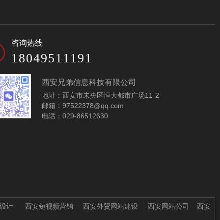
生物医药外贸网站模
仪器仪表公司外贸网
咨询热线
板-C80395-1
站模板-C80412-1
18049511191
西安兄弟信息科技有限公司
地址：西安市未央区恒大都市广场11-2
邮箱：97522378@qq.com
电话：029-86512630
太阳能光伏外贸网站
医疗设备外贸网站模
模板-C80352
板-C80353
设计
西安短视频营销
西安外贸网站建设
西安网站公司
西安