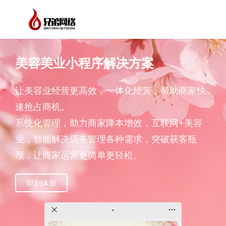
美容美业小程序解决方案
让美容业经营更高效，一体化经营，帮助商家快
速抢占商机。
系统化管理，助力商家降本增效，互联网+美容
业，智能解决店务管理各种需求，突破获客瓶
颈，让商家运营更简单更轻松。
即刻体验