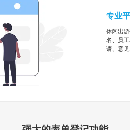
专业平
休闲出游
名、员工
请、意见
强大的表单登记功能