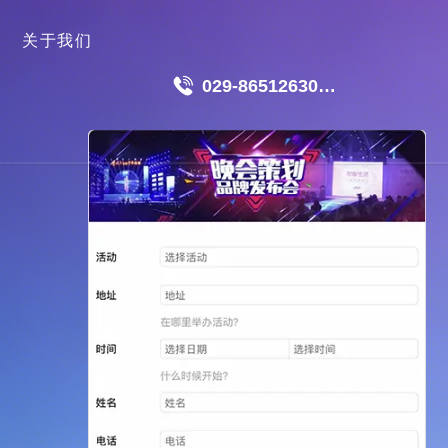
关于我们
029-86512630
18049511191