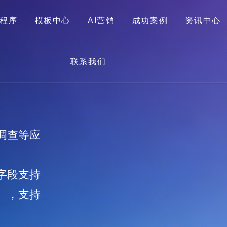
程序
模板中心
AI营销
成功案例
资讯中心
首页
关于我们
网站建设
小程序
模板中心
联系我们
AI营销
成功案例
资讯中心
联系我们
调查等应
字段支持
），支持