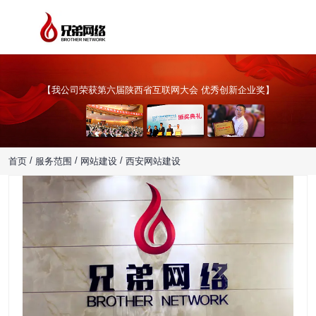
创新网站设计，为企业创造价值
【我公司荣获第六届陕西省互联网大会 优秀创新企业奖】
/
/
/
首页
服务范围
网站建设
西安网站建设