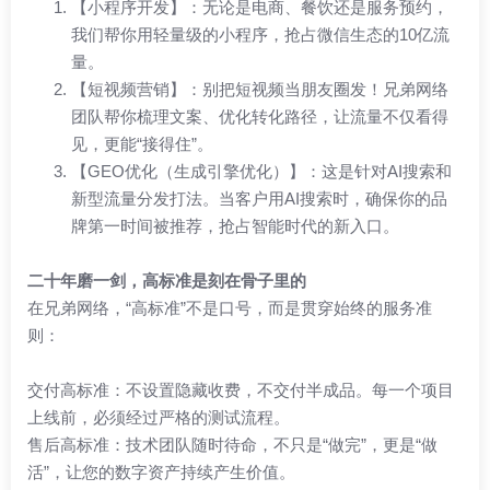
【小程序开发】：无论是电商、餐饮还是服务预约，
我们帮你用轻量级的小程序，抢占微信生态的10亿流
量。
【短视频营销】：别把短视频当朋友圈发！兄弟网络
团队帮你梳理文案、优化转化路径，让流量不仅看得
见，更能“接得住”。
【GEO优化（生成引擎优化）】：这是针对AI搜索和
新型流量分发打法。当客户用AI搜索时，确保你的品
牌第一时间被推荐，抢占智能时代的新入口。
二十年磨一剑，高标准是刻在骨子里的
在兄弟网络，“高标准”不是口号，而是贯穿始终的服务准
则：
交付高标准：不设置隐藏收费，不交付半成品。每一个项目
上线前，必须经过严格的测试流程。
售后高标准：技术团队随时待命，不只是“做完”，更是“做
活”，让您的数字资产持续产生价值。