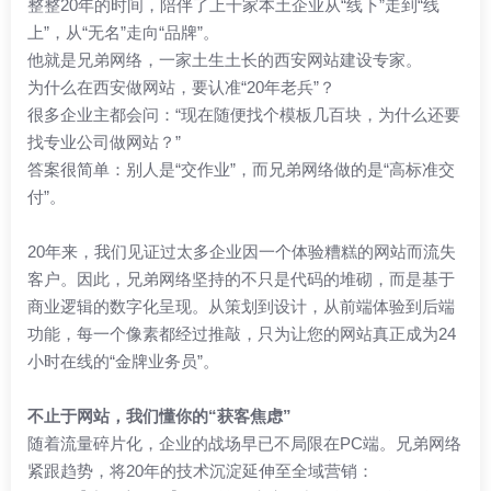
整整20年的时间，陪伴了上千家本土企业从“线下”走到“线
上”，从“无名”走向“品牌”。
他就是兄弟网络，一家土生土长的西安网站建设专家。
为什么在西安做网站，要认准“20年老兵”？
很多企业主都会问：“现在随便找个模板几百块，为什么还要
找专业公司做网站？”
答案很简单：别人是“交作业”，而兄弟网络做的是“高标准交
付”。
20年来，我们见证过太多企业因一个体验糟糕的网站而流失
客户。因此，兄弟网络坚持的不只是代码的堆砌，而是基于
商业逻辑的数字化呈现。从策划到设计，从前端体验到后端
功能，每一个像素都经过推敲，只为让您的网站真正成为24
小时在线的“金牌业务员”。
不止于网站，我们懂你的“获客焦虑”
随着流量碎片化，企业的战场早已不局限在PC端。兄弟网络
紧跟趋势，将20年的技术沉淀延伸至全域营销：