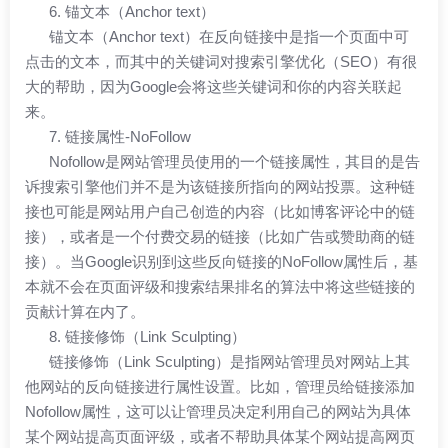
6. 锚文本（Anchor text）
锚文本（Anchor text）在反向链接中是指一个页面中可
点击的文本，而其中的关键词对搜索引擎优化（SEO）有很
大的帮助，因为Google会将这些关键词和你的内容关联起
来。
7. 链接属性-NoFollow
Nofollow是网站管理员使用的一个链接属性，其目的是告
诉搜索引擎他们并不是为该链接所指向的网站投票。这种链
接也可能是网站用户自己创造的内容（比如博客评论中的链
接），或者是一个付费交易的链接（比如广告或赞助商的链
接）。当Google识别到这些反向链接的NoFollow属性后，基
本就不会在页面评级和搜索结果排名的算法中将这些链接的
贡献计算在内了。
8. 链接修饰（Link Sculpting）
链接修饰（Link Sculpting）是指网站管理员对网站上其
他网站的反向链接进行属性设置。比如，管理员给链接添加
Nofollow属性，这可以让管理员决定利用自己的网站为具体
某个网站提高页面评级，或者不帮助具体某个网站提高网页