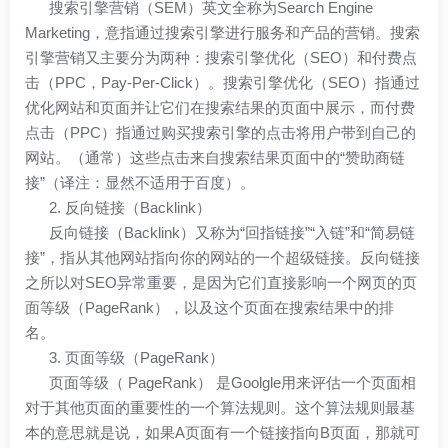
搜索引擎营销（SEM）英文全称为Search Engine
Marketing，意指通过搜索引擎进行服务和产品的营销。搜索
引擎营销又主要分为两种：搜索引擎优化（SEO）和付费点
击（PPC，Pay-Per-Click）。搜索引擎优化（SEO）指通过
优化网站和页面并让它们在搜索结果的页面中展示，而付费
点击（PPC）指通过购买搜索引擎的点击将用户带到自己的
网站。（通常）这些点击来自搜索结果页面中的“赞助商链
接”（译注：显然不适用于百度）。
2. 反向链接（Backlink）
反向链接（Backlink）又称为“回指链接”“入链”和“简易链
接”，指从其他网站指向你的网站的一个超级链接。反向链接
之所以对SEO异常重要，是因为它们直接影响一个网页的页
面等级（PageRank），以及这个页面在搜索结果中的排
名。
3. 页面等级（PageRank）
页面等级（ PageRank） 是Goolgle用来评估一个页面相
对于其他页面的重要性的一个算法规则。这个算法规则最基
本的意思就是说，如果A页面有一个链接指向B页面，那就可