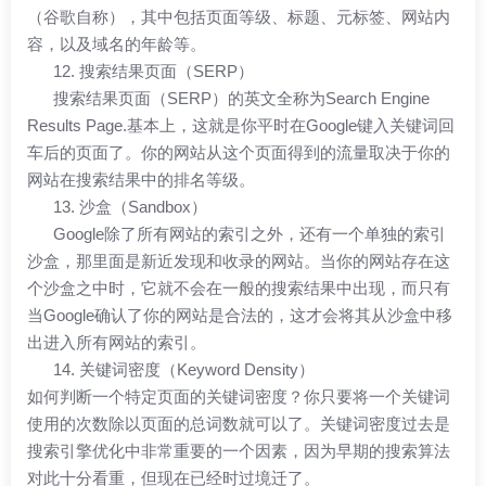
（谷歌自称），其中包括页面等级、标题、元标签、网站内
容，以及域名的年龄等。
12. 搜索结果页面（SERP）
搜索结果页面（SERP）的英文全称为Search Engine
Results Page.基本上，这就是你平时在Google键入关键词回
车后的页面了。你的网站从这个页面得到的流量取决于你的
网站在搜索结果中的排名等级。
13. 沙盒（Sandbox）
Google除了所有网站的索引之外，还有一个单独的索引
沙盒，那里面是新近发现和收录的网站。当你的网站存在这
个沙盒之中时，它就不会在一般的搜索结果中出现，而只有
当Google确认了你的网站是合法的，这才会将其从沙盒中移
出进入所有网站的索引。
14. 关键词密度（Keyword Density）
如何判断一个特定页面的关键词密度？你只要将一个关键词
使用的次数除以页面的总词数就可以了。关键词密度过去是
搜索引擎优化中非常重要的一个因素，因为早期的搜索算法
对此十分看重，但现在已经时过境迁了。