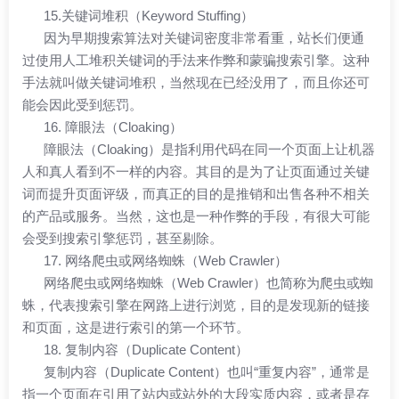
15.关键词堆积（Keyword Stuffing）
因为早期搜索算法对关键词密度非常看重，站长们便通
过使用人工堆积关键词的手法来作弊和蒙骗搜索引擎。这种
手法就叫做关键词堆积，当然现在已经没用了，而且你还可
能会因此受到惩罚。
16. 障眼法（Cloaking）
障眼法（Cloaking）是指利用代码在同一个页面上让机器
人和真人看到不一样的内容。其目的是为了让页面通过关键
词而提升页面评级，而真正的目的是推销和出售各种不相关
的产品或服务。当然，这也是一种作弊的手段，有很大可能
会受到搜索引擎惩罚，甚至剔除。
17. 网络爬虫或网络蜘蛛（Web Crawler）
网络爬虫或网络蜘蛛（Web Crawler）也简称为爬虫或蜘
蛛，代表搜索引擎在网路上进行浏览，目的是发现新的链接
和页面，这是进行索引的第一个环节。
18. 复制内容（Duplicate Content）
复制内容（Duplicate Content）也叫“重复内容”，通常是
指一个页面在引用了站内或站外的大段实质内容，或者是存