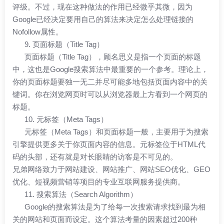
评级。不过，现在这种做法的作用已经微乎其微，因为
Google已经决定要用自己的算法来决定怎么处理链接的
Nofollow属性。
9. 页面标题（Title Tag）
页面标题（Title Tag），顾名思义是指一个页面的标题
中，这也是Google搜索算法中最重要的一个参考。理论上，
你的页面标题要独一无二并尽可能多地包括页面内容中的关
键词。你在浏览网页时可以从浏览器最上方看到一个网页的
标题。
10. 元标签（Meta Tags）
元标签（Meta Tags）和页面标题一般，主要用于为搜索
引擎提供更多关于你页面内容的信息。元标签位于HTML代
码的头部，还有就是对长眼睛的访客是不可见的。
兄弟网络
致力于网站建设、网站推广、
网站SEO优化
、GEO
优化、短视频营销等项目的专业互联网服务提供商。
11. 搜索算法（Search Algorithm）
Google的搜索算法是为了给每一次搜索请求找到最为相
关的网站和页面而设定。这个算法考量的因素超过200种