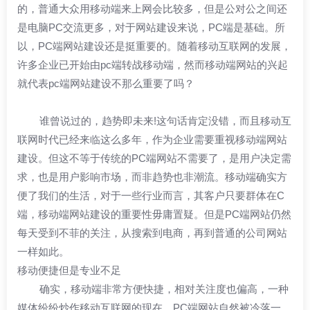
的，普通大众用移动端来上网会比较多，但是公对公之间还
是电脑PC交流更多，对于网站建设来说，PC端是基础。所
以，PC端网站建设还是挺重要的。随着移动互联网的发展，
许多企业已开始由pc端转战移动端，然而移动端网站的兴起
就代表pc端网站建设不那么重要了吗？
谁曾说过的，趋势即未来!这句话肯定没错，而且移动互
联网时代已经来临这么多年，作为企业需要重视移动端网站
建设。但这不等于传统的PC端网站不需要了，是用户决定需
求，也是用户影响市场，而非趋势也非潮流。移动端确实方
便了我们的生活，对于一些行业而言，其客户只要群体在C
端，移动端网站建设的重要性毋庸置疑。但是PC端网站仍然
每天受到不菲的关注，从搜索到电商，再到普通的公司网站
一样如此。
移动便捷但是专业不足
确实，移动端非常方便快捷，相对关注度也偏高，一种
媒体纷纷炒作移动互联网的现在，PC端网站自然被冷落一