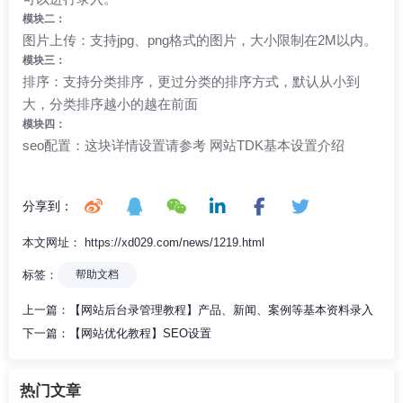
模块二：
图片上传：支持jpg、png格式的图片，大小限制在2M以内。
模块三：
排序：支持分类排序，更过分类的排序方式，默认从小到
大，分类排序越小的越在前面
模块四：
seo配置：这块详情设置请参考
网站TDK基本设置介绍
分享到：
本文网址： https://xd029.com/news/1219.html
标签：
帮助文档
上一篇：
【网站后台录管理教程】产品、新闻、案例等基本资料录入
下一篇：
【网站优化教程】SEO设置
热门文章