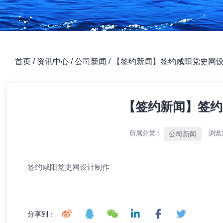
首页
/
资讯中心
/
公司新闻
/
【签约新闻】签约咸阳党史网
【签约新闻】签约
所属分类：
浏览
公司新闻
签约咸阳党史网设计制作
分享到：