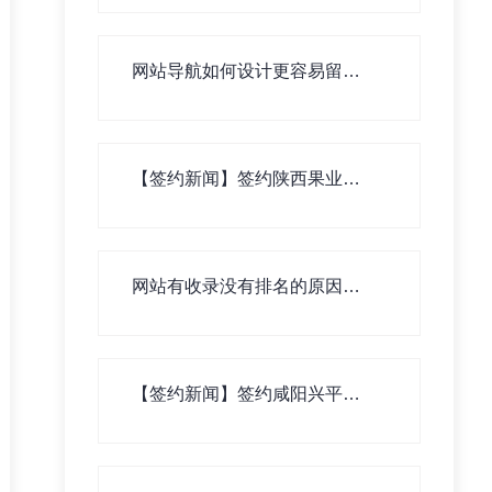
网站导航如何设计更容易留住
用户！
【签约新闻】签约陕西果业集
团横山有限公司网站建设
网站有收录没有排名的原因有
哪些？
【签约新闻】签约咸阳兴平市
巴巴贝贝母婴公司网站建设