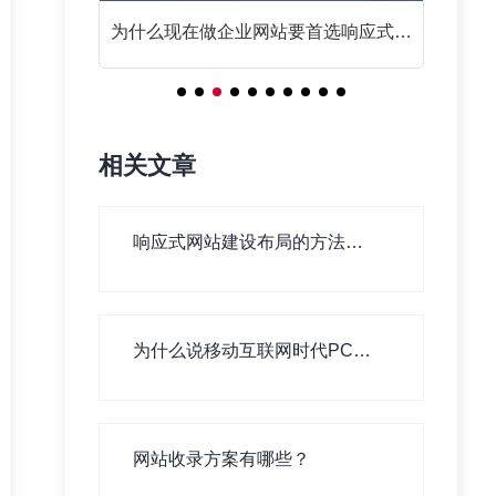
为什么现在做企业网站要首选响应式网
网站SEO
站？
相关文章
响应式网站建设布局的方法有
哪些？
为什么说移动互联网时代PC网
站建设依旧重要！
网站收录方案有哪些？