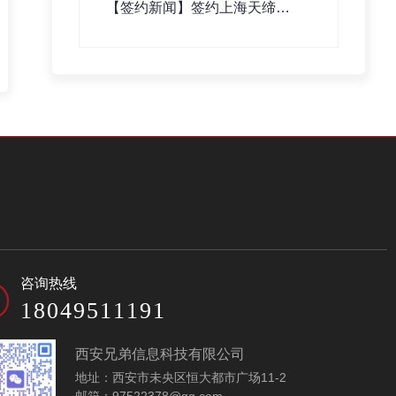
【签约新闻】签约上海天缔塬
数字科技有限公司网站建设
咨询热线
18049511191
西安兄弟信息科技有限公司
地址：西安市未央区恒大都市广场11-2