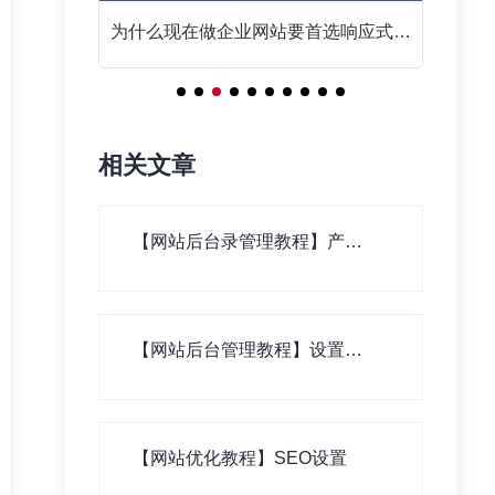
么？
为什么现在做企业网站要首选响应式网
站？
相关文章
【网站后台录管理教程】产
品、新闻、案例等基本资料录
入
【网站后台管理教程】设置栏
目分类
【网站优化教程】SEO设置