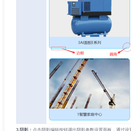
3.阴影：
点击阴影编辑按钮调出阴影参数设置面板，通过设