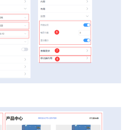
」深耕西安20年：不只是做
外贸网站建设应该注意什
为企业打造“赚钱的数字资产”