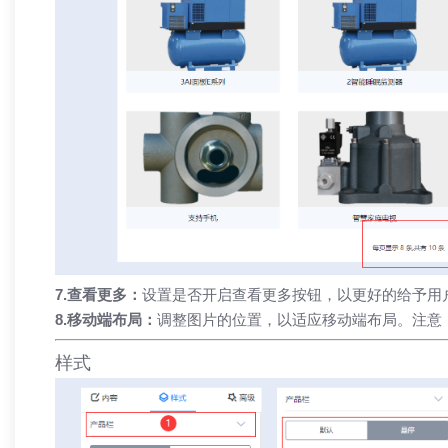
7.查看更多：
设置是否开启查看更多按钮，以更好的给予用
8.移动端布局：
调整图片的位置，以适应移动端布局。注意
样式