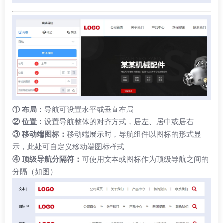
① 布局：
导航可设置水平或垂直布局
② 位置：
设置导航整体的对齐方式，居左、居中或居右
③ 移动端图标：
移动端展示时，导航组件以图标的形式显
示，此处可自定义移动端图标样式
④ 顶级导航分隔符：
可使用文本或图标作为顶级导航之间的
分隔（如图）