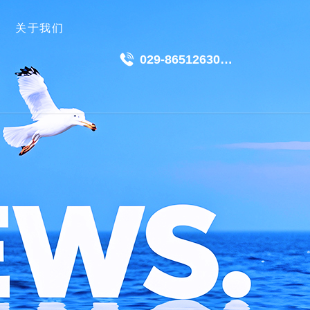
关于我们
029-86512630
18049511191