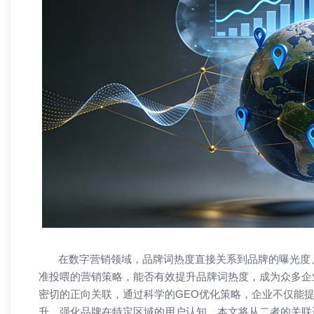
热烈祝贺 【兄弟网络】 喜迁新址！
「兄弟网络
网站，更是
在数字营销领域，品牌词热度直接关系到品牌的曝光度、影
准投喂的营销策略，能否有效提升品牌词热度，成为众多企
密切的正向关联，通过科学的GEO优化策略，企业不仅能
升，强化品牌在特定区域的用户认知。本文将从二者的关联