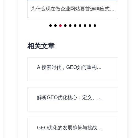
么？
为什么现在做企业网站要首选响应式网
站？
相关文章
AI搜索时代，GEO如何重构信
息分发逻辑
解析GEO优化核心：定义、实
施方法与核心价值
GEO优化的发展趋势与挑战：
未来方向与应对策略