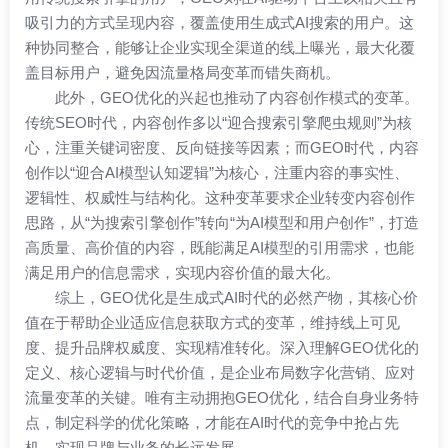
吸引力的方式呈现内容，覆盖使用生成式AI搜索的用户。这
种协同整合，能够让企业实现全渠道的线上曝光，最大化覆
盖目标用户，避免因流量格局变革而错失商机。
此外，GEO优化的兴起也推动了内容创作模式的变革。
传统SEO时代，内容创作多以“迎合搜索引擎爬虫规则”为核
心，注重关键词密度、反向链接等因素；而GEO时代，内容
创作以“迎合AI模型认知逻辑”为核心，注重内容的事实性、
逻辑性、权威性与结构化。这种变革要求企业转变内容创作
思路，从“为搜索引擎创作”转向“为AI模型和用户创作”，打造
高质量、高价值的内容，既能满足AI模型的引用需求，也能
满足用户的信息需求，实现内容价值的最大化。
综上，GEO优化是生成式AI时代的必然产物，其核心价
值在于帮助企业适应信息获取方式的变革，维持线上可见
度、提升品牌权威度、实现精准转化。深入理解GEO优化的
定义、核心逻辑与时代价值，是企业布局数字化营销、应对
流量变革的关键。唯有主动拥抱GEO优化，结合自身业务特
点，制定科学的优化策略，才能在AI时代的竞争中抢占先
机，实现品牌与业务的长远发展。