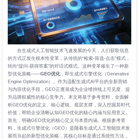
在生成式人工智能技术飞速发展的今天，人们获取信息
的方式正发生根本性变革，从传统的“检索-筛选-点击”模式，
转向“提问-获得答案”的对话式模式。这种变革催生了一种新
型优化策略——
GEO优化
，即生成式引擎优化（Generative
Engine Optimization）。作为适配生成式AI平台的全新营销
与内容优化手段，GEO正逐渐成为企业维持线上可见度、提
升品牌权威性的核心竞争力。本文将基于参考资料，全面解
析GEO优化的定义、核心逻辑、底层支撑，深入挖掘其时代
价值，帮助企业清晰认知GEO优化的核心内涵与应用意义。
首先，明确GEO优化的核心定义与本质内涵。根据参考资
料，生成式引擎优化（GEO）是随着生成式人工智能技术发
展而兴起的新型优化策略，其核心目标是通过系统性方法，