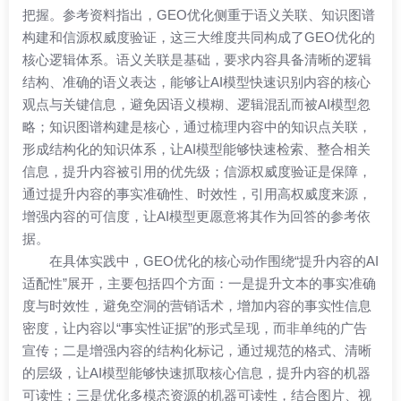
把握。参考资料指出，GEO优化侧重于语义关联、知识图谱
构建和信源权威度验证，这三大维度共同构成了GEO优化的
核心逻辑体系。语义关联是基础，要求内容具备清晰的逻辑
结构、准确的语义表达，能够让AI模型快速识别内容的核心
观点与关键信息，避免因语义模糊、逻辑混乱而被AI模型忽
略；知识图谱构建是核心，通过梳理内容中的知识点关联，
形成结构化的知识体系，让AI模型能够快速检索、整合相关
信息，提升内容被引用的优先级；信源权威度验证是保障，
通过提升内容的事实准确性、时效性，引用高权威度来源，
增强内容的可信度，让AI模型更愿意将其作为回答的参考依
据。
在具体实践中，GEO优化的核心动作围绕“提升内容的AI
适配性”展开，主要包括四个方面：一是提升文本的事实准确
度与时效性，避免空洞的营销话术，增加内容的事实性信息
密度，让内容以“事实性证据”的形式呈现，而非单纯的广告
宣传；二是增强内容的结构化标记，通过规范的格式、清晰
的层级，让AI模型能够快速抓取核心信息，提升内容的机器
可读性；三是优化多模态资源的机器可读性，结合图片、视