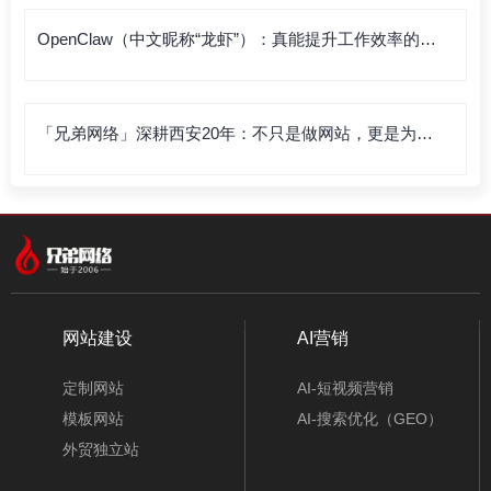
OpenClaw（中文昵称“龙虾”）：真能提升工作效率的利
器，还是徒有虚名？
「兄弟网络」深耕西安20年：不只是做网站，更是为企
业打造“赚钱的数字资产”
网站建设
AI营销
定制网站
AI-短视频营销
模板网站
AI-搜索优化（GEO）
外贸独立站