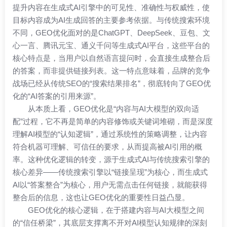
提升内容在生成式AI引擎中的可见性、准确性与权威性，使
目标内容成为AI生成回答的主要参考依据。与传统搜索环境
不同，GEO优化面对的是ChatGPT、DeepSeek、豆包、文
心一言、腾讯元宝、通义千问等生成式AI平台，这些平台的
核心特点是，当用户以自然语言提问时，会直接生成整合后
的答案，而非提供链接列表。这一特点意味着，品牌的竞争
战场已经从传统SEO的“搜索结果排名”，彻底转向了GEO优
化的“AI答案的引用来源”。
从本质上看，GEO优化是“内容与AI大模型的双向适
配”过程，它不再是简单的内容修饰或关键词堆砌，而是深度
理解AI模型的“认知逻辑”，通过系统性的策略调整，让内容
符合机器可理解、可信任的要求，从而提高被AI引用的概
率。这种优化逻辑的转变，源于生成式AI与传统搜索引擎的
核心差异——传统搜索引擎以“链接呈现”为核心，而生成式
AI以“答案整合”为核心，用户无需点击任何链接，就能获得
整合后的信息，这也让GEO优化的重要性日益凸显。
GEO优化的核心逻辑，在于搭建内容与AI大模型之间
的“信任桥梁”，其底层支撑离不开对AI模型认知规律的深刻