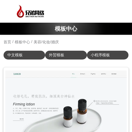
模板中心
/
/
首页
模板中心
美容/化妆/婚庆
中文模板
外贸模板
小程序模板