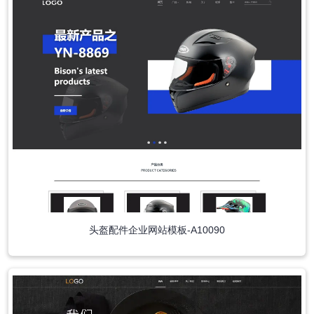
头盔配件企业网站模板-A10090