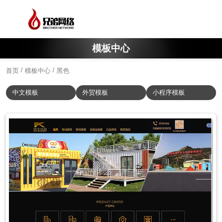
模板中心
/
/
首页
模板中心
黑色
中文模板
外贸模板
小程序模板