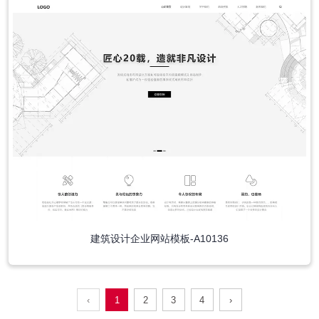
建筑设计企业网站模板-A10136
‹
1
2
3
4
›