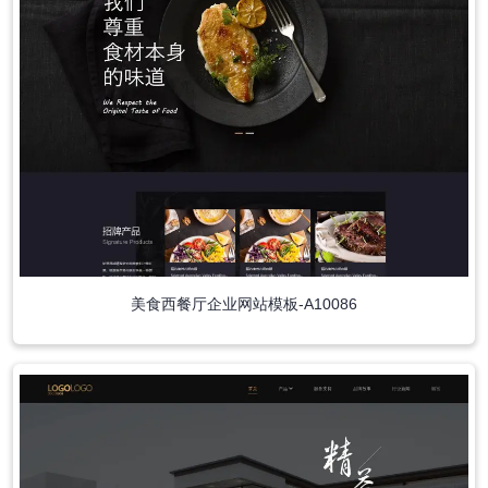
美食西餐厅企业网站模板-A10086