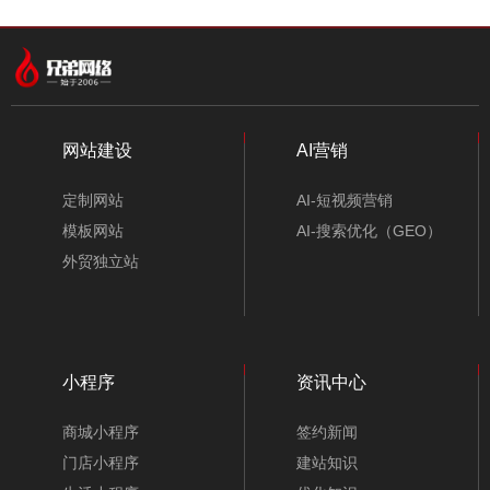
中文模板
外贸模板
小程序模板
分类
网站建设
AI营销
定制网站
AI-短视频营销
模板网站
AI-搜索优化（GEO）
外贸独立站
小程序
资讯中心
环保企业网站模板-A10179-1
商城小程序
签约新闻
门店小程序
建站知识