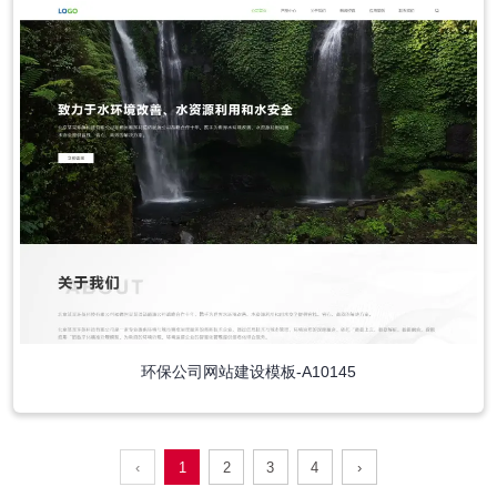
环保公司网站建设模板-A10145
‹
1
2
3
4
›