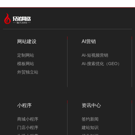
中文模板
外贸模板
小程序模板
分类
网站建设
AI营销
定制网站
AI-短视频营销
模板网站
AI-搜索优化（GEO）
外贸独立站
小程序
资讯中心
仪器仪表公司网站模板-A10108-1
商城小程序
签约新闻
门店小程序
建站知识