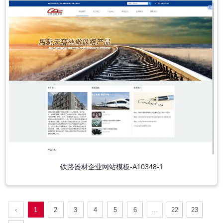
铁路器材企业网站模板-A10348-1
‹
1
2
3
4
5
6
...
22
23