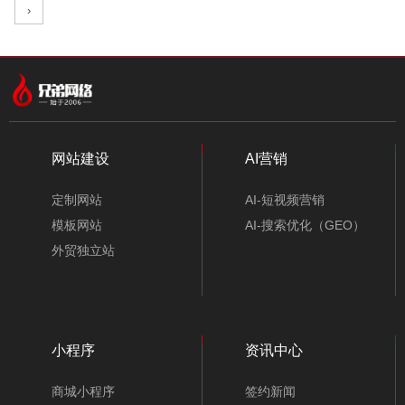
›
中文模板
外贸模板
小程序模板
分类
网站建设
AI营销
定制网站
AI-短视频营销
模板网站
AI-搜索优化（GEO）
外贸独立站
小程序
资讯中心
电梯配件公司网站模板-A10207-1
商城小程序
签约新闻