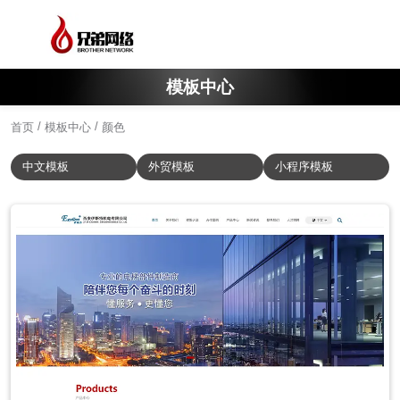
模板中心
/
/
首页
模板中心
颜色
中文模板
外贸模板
小程序模板