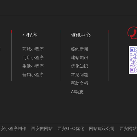
建筑工程公司网站模
家具/家装公司网站模
板-A10268-1
板-A10073
小程序
资讯中心
销
商城小程序
签约新闻
门店小程序
建站知识
生活小程序
优化知识
营销小程序
常见问题
帮助文档
AI动态
工程机械网站模板-
管件阀门不锈钢制品
A10232
网站模板-A10245
西安小程序制作
西安做网站
西安GEO优化
网站建设公司
西安网站