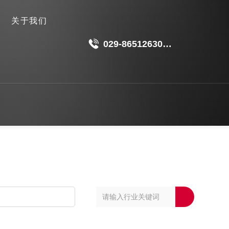
关于我们
029-86512630
18049511191