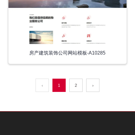
房产建筑装饰公司网站模板-A10285
‹
1
2
›
外贸模板