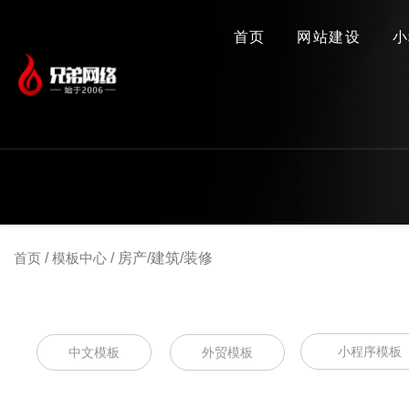
首页
网站建设
小
首页
/
模板中心
/
房产/建筑/装修
小程序模板
中文模板
外贸模板