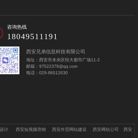
建筑设计企业网站模
房地产公司网站模板-
咨询热线
板-A10136
A10181
18049511191
西安兄弟信息科技有限公司
地址：西安市未央区恒大都市广场11-2
邮箱：97522378@qq.com
电话：029-86512630
园林设计网站模板-
建筑装饰公司网站模
A10266
板-A10264
设计
西安短视频营销
西安外贸网站建设
西安网站公司
西安