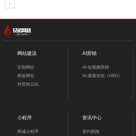
›
中文模板
外贸模板
小程序模板
分类
网站建设
AI营销
定制网站
AI-短视频营销
模板网站
AI-搜索优化（GEO）
外贸独立站
小程序
资讯中心
电梯配件公司网站模板-A10207-1
商城小程序
签约新闻