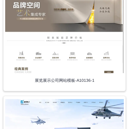
展览展示公司网站模板-A10136-1