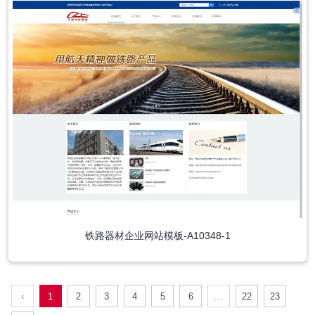
铁路器材企业网站模板-A10348-1
‹
1
2
3
4
5
6
...
22
23