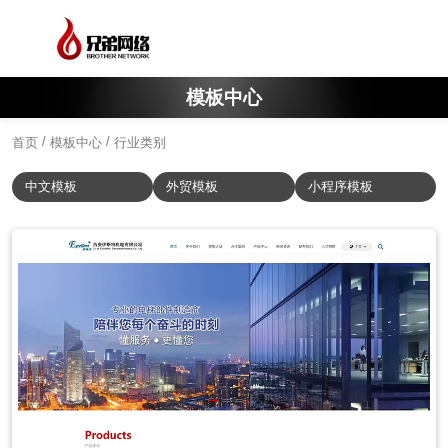
模板中心
/
/
首页
模板中心
行业类别
中文模板
外贸模板
小程序模板