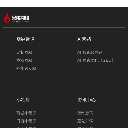
中文模板
外贸模板
小程序模板
分类
网站建设
AI营销
定制网站
AI-短视频营销
模板网站
AI-搜索优化（GEO）
外贸独立站
小程序
资讯中心
电子芯片公司网站模板-A10154-1
商城小程序
签约新闻
门店小程序
建站知识