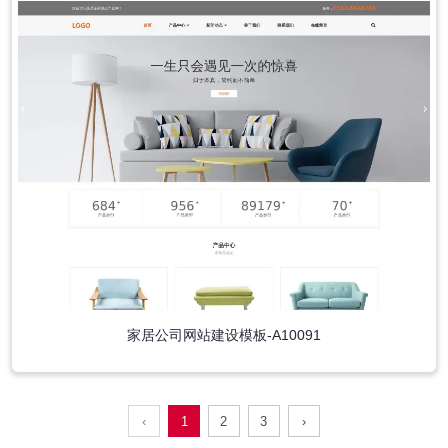
家居公司网站建设模板-A10091
‹
1
2
3
›