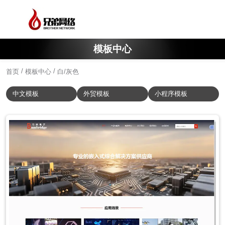
模板中心
/
/
首页
模板中心
白/灰色
中文模板
外贸模板
小程序模板